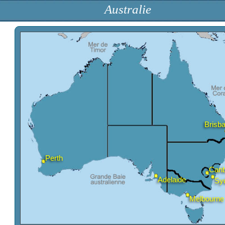
Australie
Perth
Adelai