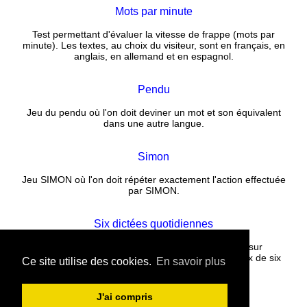
Mots par minute
Test permettant d'évaluer la vitesse de frappe (mots par
minute). Les textes, au choix du visiteur, sont en français, en
anglais, en allemand et en espagnol.
Pendu
Jeu du pendu où l'on doit deviner un mot et son équivalent
dans une autre langue.
Simon
Jeu SIMON où l'on doit répéter exactement l'action effectuée
par SIMON.
Six dictées quotidiennes
Corrigez un texte rempli de fautes puis cliquez sur
CORRECTION. La correction est instantanée. Choix de six
Ce site utilise des cookies.
En savoir plus
nouvelles dictées tous les jours.
J'ai compris
Contact